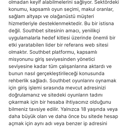
olmadan keyif alabilmelerini sağlıyor. Sektördeki
konumu, kapsamlı oyun seçimi, makul oranlar,
sağlam altyapı ve olağanüstü müşteri
hizmetleriyle desteklenmektedir. Bu bir istisna
değil. Southbet sitesinin amacı, yenilikçi
uygulamalarla hedef kitlesi üzerinde önemli bir
etki yaratabilen lider bir referans web sitesi
olmaktır. Southbet platformu, kapsamlı
misyonunu giriş seviyesinden yönetici
seviyesine kadar tüm çalışanlarına aktardı ve
bunun nasıl gerçekleştirileceği konusunda
rehberlik sağladı. Southbet oyunlarını oynamak
için giriş işlemi sırasında mevcut adresinizi
doğrulamanız ve sitedeki oyunların tadını
çıkarmak için bir hesaba ihtiyacınız olduğunu
bilmeniz tavsiye edilir. Yalnızca 18 yaşında veya
daha büyük olan ve daha önce bu sitede hesap
açmak için aynı adı veya benzer ip adresini