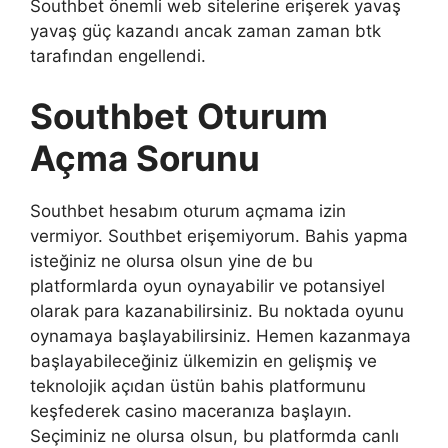
Southbet önemli web sitelerine erişerek yavaş
yavaş güç kazandı ancak zaman zaman btk
tarafından engellendi.
Southbet Oturum
Açma Sorunu
Southbet hesabım oturum açmama izin
vermiyor. Southbet erişemiyorum. Bahis yapma
isteğiniz ne olursa olsun yine de bu
platformlarda oyun oynayabilir ve potansiyel
olarak para kazanabilirsiniz. Bu noktada oyunu
oynamaya başlayabilirsiniz. Hemen kazanmaya
başlayabileceğiniz ülkemizin en gelişmiş ve
teknolojik açıdan üstün bahis platformunu
keşfederek casino maceranıza başlayın.
Seçiminiz ne olursa olsun, bu platformda canlı