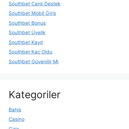
Southbet Canlı Destek
Southbet Mobil Giriş
Southbet Bonus
Southbet Üyelik
Southbet Kayıt
Southbet Kaç Oldu
Southbet Güvenilir Mi
Kategoriler
Bahis
Casino
Giriş