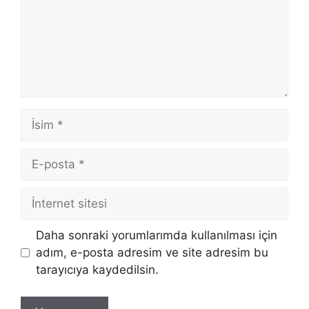
İsim
E-
posta
İnternet
sitesi
Daha sonraki yorumlarımda kullanılması için
adım, e-posta adresim ve site adresim bu
tarayıcıya kaydedilsin.