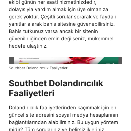
ekibi günün her saati hizmetinizdedir,
dolayısıyla yardım almak için üye olmanıza
gerek yoktur. Çeşitli sorular sorarak ve faydalı
yanıtlar alarak bahis sitesine güvenebilirsiniz.
Bahis tutkunuz varsa ancak bir sitenin
güvenilirliğinden emin değilseniz, mükemmel
hedefe ulaştınız.
Southbet Dolandırıcılık Faaliyetleri
Southbet Dolandırıcılık
Faaliyetleri
Dolandırıcılık faaliyetlerinden kaçınmak için en
güncel site adresini sosyal medya hesaplarının
bağlantılarından alabilirsiniz. Bu uygun yöntem
midir? Tüm sorularınız ve belirsizlikleriniz