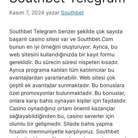
Kasım 7, 2024
yazar
Southbet
Southbet Telegram benzer şekilde çok sayıda
başarılı casino sitesi var ve Southbet.Com
bunun en iyi örneğini oluşturuyor. Ayrıca, bu
web sitesini kullandığınızda bir kayıt formu
gereklidir. Bu sürecin süresi nispeten kısadır.
Ayrıca programa katılan tüm katılımcılar bu
avantajlardan yararlanabilir. Web sitesi çok
çeşitli ek avantajlar sunmaktadır. Bu bonuslara
özel promosyonlar bulunmaktadır. Bu bonuslar,
onlara karşı bahis oynayan kişiler için faydalıdır.
Casino oynadığınız ortam önemli kazançlar
sağlayabildiğinden bu, casino severler için
olumlu bir gelişmedir. Sitede bahis yapma
fırsatını memnuniyetle karşılıyoruz. Southbet