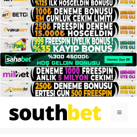
İçeriğe
atla
Menü