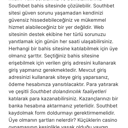
Southbet bahis sitesinde çözülebilir. Southbet
sitesi güven sorunu yaşamadan kendinizi
güvensiz hissedebileceğiniz ve mükemmel
hizmet alabileceğiniz bir yer değildir. Web
sitesinin destek ekibine her türlü sorunuzu
yanıtlamak için günün her saati ulaşabilirsiniz.
Herhangi bir bahis sitesine katılabilmek için üye
olmanız şarttır. Seçtiğiniz bahis sitesine
erişebilmek için verilen giriş adresini kullanarak
giriş yapmanız gerekmektedir. Mevcut giriş
adresinizi kullanarak siteye giriş yaparsanız,
ödeme hesabınıza yansıtılacaktır. Para yatırarak
ve çeşitli
Southbet dolandırıcılık faaliyetleri
katılarak para kazanabilirsiniz. Kazançlarınızı bir
banka hesabına aktarmanız yeterlidir. Southbet
kaydolmak form doldurmayı gerektirmemelidir.
Üye olmanın şartları nelerdir? Küçüklerin casino
oynamasının kesinlikle yasak olduğu yaygın