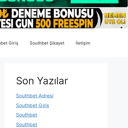
bet Giriş
Southbet Şikayet
İletişim
Son Yazılar
Southbet Adresi
Southbet Giriş
Southbet
Southbet