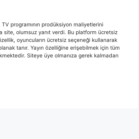
in TV programının prodüksiyon maliyetlerini
 site, olumsuz yanıt verdi. Bu platform ücretsiz
 özellik, oyuncuların ücretsiz seçeneği kullanarak
lanak tanır. Yayın özelliğine erişebilmek için tüm
erekmektedir. Siteye üye olmanıza gerek kalmadan