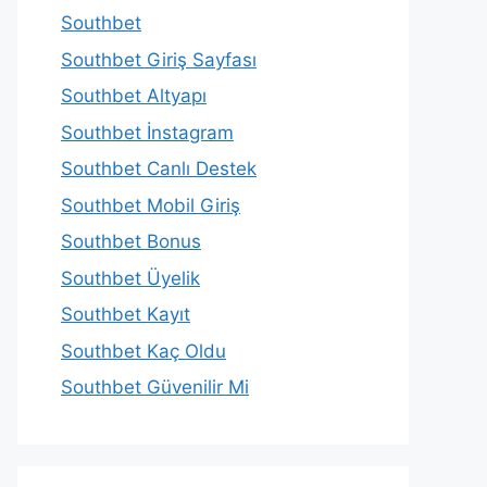
Southbet
Southbet Giriş Sayfası
Southbet Altyapı
Southbet İnstagram
Southbet Canlı Destek
Southbet Mobil Giriş
Southbet Bonus
Southbet Üyelik
Southbet Kayıt
Southbet Kaç Oldu
Southbet Güvenilir Mi