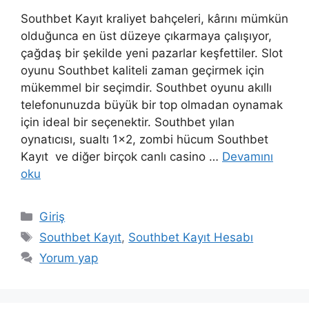
Southbet Kayıt kraliyet bahçeleri, kârını mümkün
olduğunca en üst düzeye çıkarmaya çalışıyor,
çağdaş bir şekilde yeni pazarlar keşfettiler. Slot
oyunu Southbet kaliteli zaman geçirmek için
mükemmel bir seçimdir. Southbet oyunu akıllı
telefonunuzda büyük bir top olmadan oynamak
için ideal bir seçenektir. Southbet yılan
oynatıcısı, sualtı 1×2, zombi hücum Southbet
Kayıt ve diğer birçok canlı casino …
Devamını
oku
Kategoriler
Giriş
Etiketler
Southbet Kayıt
,
Southbet Kayıt Hesabı
Yorum yap