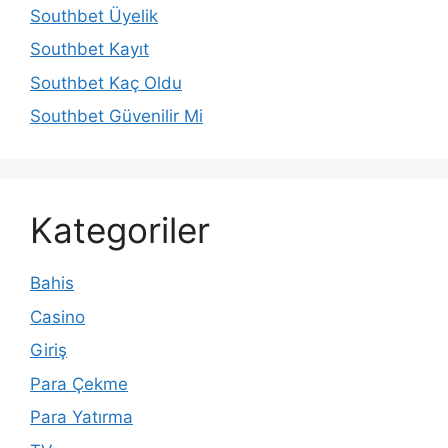
Southbet Üyelik
Southbet Kayıt
Southbet Kaç Oldu
Southbet Güvenilir Mi
Kategoriler
Bahis
Casino
Giriş
Para Çekme
Para Yatırma