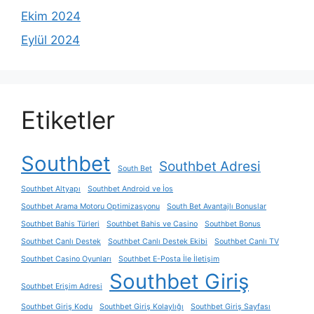
Ekim 2024
Eylül 2024
Etiketler
Southbet
Southbet Adresi
South Bet
Southbet Altyapı
Southbet Android ve İos
Southbet Arama Motoru Optimizasyonu
South Bet Avantajlı Bonuslar
Southbet Bahis Türleri
Southbet Bahis ve Casino
Southbet Bonus
Southbet Canlı Destek
Southbet Canlı Destek Ekibi
Southbet Canlı TV
Southbet Casino Oyunları
Southbet E-Posta İle İletişim
Southbet Giriş
Southbet Erişim Adresi
Southbet Giriş Kodu
Southbet Giriş Kolaylığı
Southbet Giriş Sayfası