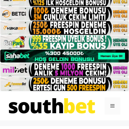
İçeriğe
atla
Menü