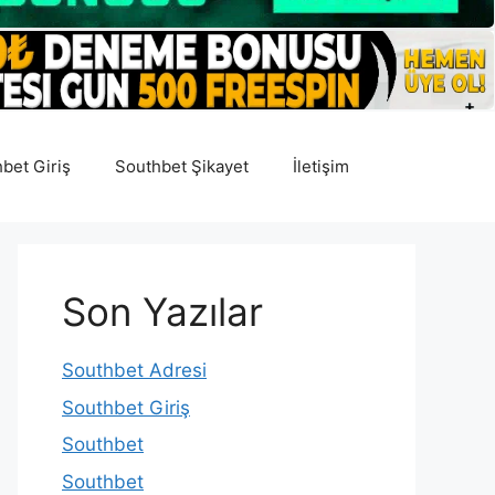
bet Giriş
Southbet Şikayet
İletişim
Son Yazılar
Southbet Adresi
Southbet Giriş
Southbet
Southbet