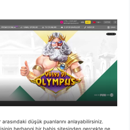
r arasındaki düşük puanlarını anlayabilirsiniz.
işinin herhangi bir bahis sitesinden gerçekte ne