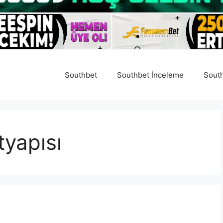
Southbet
Southbet İnceleme
South
tyapısı