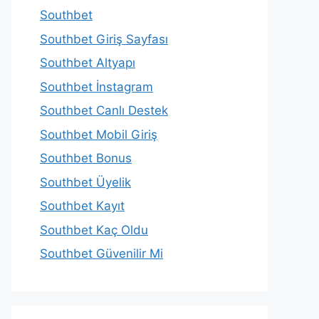
Southbet
Southbet Giriş Sayfası
Southbet Altyapı
Southbet İnstagram
Southbet Canlı Destek
Southbet Mobil Giriş
Southbet Bonus
Southbet Üyelik
Southbet Kayıt
Southbet Kaç Oldu
Southbet Güvenilir Mi